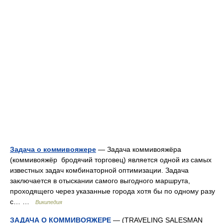
Задача о коммивояжере
— Задача коммивояжёра
(коммивояжёр бродячий торговец) является одной из самых
известных задач комбинаторной оптимизации. Задача
заключается в отыскании самого выгодного маршрута,
проходящего через указанные города хотя бы по одному разу
с… …
Википедия
ЗАДАЧА О КОММИВОЯЖЕРЕ
— (TRAVELING SALESMAN