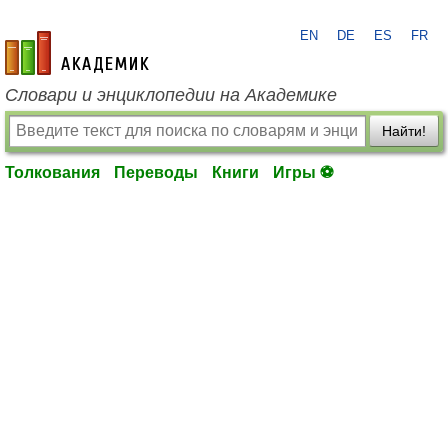
EN
DE
ES
FR
academic.ru
Словари и энциклопедии на Академике
Найти!
Толкования
Переводы
Книги
Игры ⚽